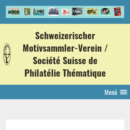
Schweizerischer
Motivsammler-Verein /
Société Suisse de
Philatélie Thématique
Menü