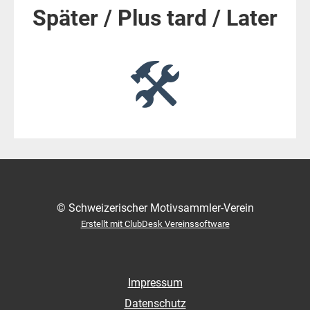
Später / Plus tard / Later
🛠
© Schweizerischer Motivsammler-Verein
Erstellt mit ClubDesk Vereinssoftware
Impressum
Datenschutz