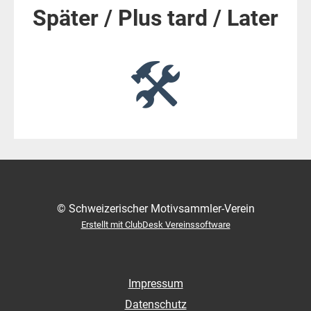
Später / Plus tard / Later
🛠
© Schweizerischer Motivsammler-Verein
Erstellt mit ClubDesk Vereinssoftware
Impressum
Datenschutz