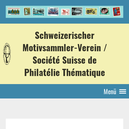
Schweizerischer
Motivsammler-Verein /
Société Suisse de
Philatélie Thématique
Menü