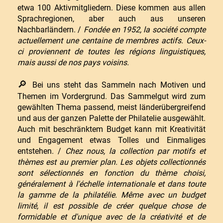
etwa 100 Aktivmitgliedern. Diese kommen aus allen
Sprachregionen, aber auch aus unseren
Nachbarländern. /
Fondée en 1952, la société compte
actuellement une centaine de membres actifs. Ceux-
ci proviennent de toutes les régions linguistiques,
mais aussi de nos pays voisins.
🔎
Bei uns steht das Sammeln nach Motiven und
Themen im Vordergrund. Das Sammelgut wird zum
gewählten Thema passend, meist länderübergreifend
und aus der ganzen Palette der Philatelie ausgewählt.
Auch mit beschränktem Budget kann mit Kreativität
und Engagement etwas Tolles und Einmaliges
entstehen. /
Chez nous, la collection par motifs et
thèmes est au premier plan. Les objets collectionnés
sont sélectionnés en fonction du thème choisi,
généralement à l'échelle internationale et dans toute
la gamme de la philatélie. Même avec un budget
limité, il est possible de créer quelque chose de
formidable et d'unique avec de la créativité et de