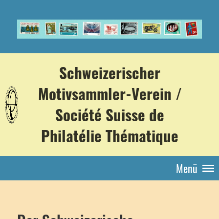
Schweizerischer
Motivsammler-Verein /
Société Suisse de
Philatélie Thématique
Menü