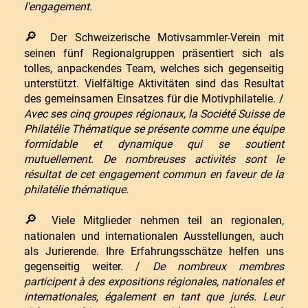
l'engagement.
🔎
Der Schweizerische Motivsammler-Verein mit
seinen fünf Regionalgruppen präsentiert sich als
tolles, anpackendes Team, welches sich gegenseitig
unterstützt. Vielfältige Aktivitäten sind das Resultat
des gemeinsamen Einsatzes für die Motivphilatelie. /
Avec ses cinq groupes régionaux, la Société Suisse de
Philatélie Thématique se présente comme une équipe
formidable et dynamique qui se soutient
mutuellement. De nombreuses activités sont le
résultat de cet engagement commun en faveur de la
philatélie thématique.
🔎
Viele Mitglieder nehmen teil an regionalen,
nationalen und internationalen Ausstellungen, auch
als Jurierende. Ihre Erfahrungsschätze helfen uns
gegenseitig weiter. /
De nombreux membres
participent à des expositions régionales, nationales et
internationales, également en tant que jurés. Leur